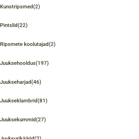
Kunstripsmed
(2)
Pintslid
(22)
Ripsmete koolutajad
(2)
Juuksehooldus
(197)
Juukseharjad
(46)
Juukseklambrid
(81)
Juuksekummid
(27)
Juuksurikäärid
(2)