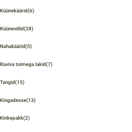
Küünekäärid
(6)
Küüneviilid
(28)
Nahakäärid
(5)
Raviva toimega lakid
(7)
Tangid
(15)
Kingadesse
(13)
Kinkepakk
(2)