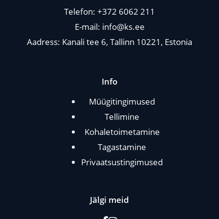
Telefon:
+372 6062 211
E-mail:
info@ks.ee
Aadress: Kanali tee 6, Tallinn 10221, Estonia
Info
Müügitingimused
Tellimine
Kohaletoimetamine
Tagastamine
Privaatsustingimused
Jälgi meid