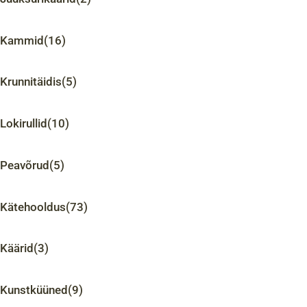
Kammid
(16)
Krunnitäidis
(5)
Lokirullid
(10)
Peavõrud
(5)
Kätehooldus
(73)
Käärid
(3)
Kunstküüned
(9)