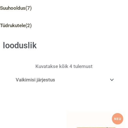
Suuhooldus
(7)
Tüdrukutele
(2)
looduslik
Kuvatakse kõik 4 tulemust