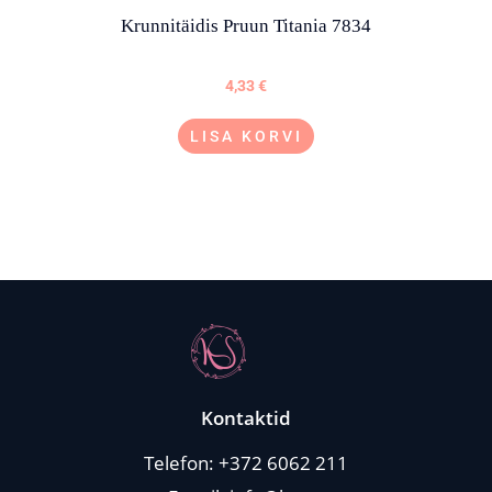
Krunnitäidis Pruun Titania 7834
4,33
€
LISA KORVI
Kontaktid
Telefon:
+372 6062 211