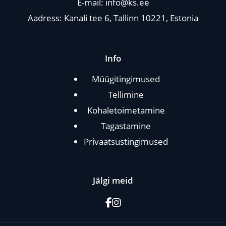
E-mail:
info@ks.ee
Aadress: Kanali tee 6, Tallinn 10221, Estonia
Info
Müügitingimused
Tellimine
Kohaletoimetamine
Tagastamine
Privaatsustingimused
Jälgi meid