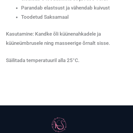
Parandab elastsust ja vähendab kuivust
Toodetud Saksamaal
Kasutamine: Kandke õli küünenahkadele ja
küüneümbrusele ning masseerige õrnalt sisse.
Säilitada temperatuuril alla 25°C.