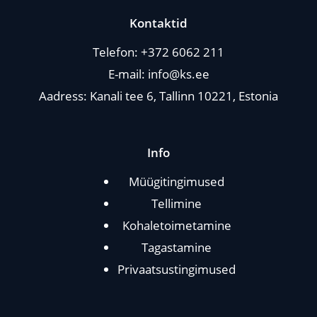
Kontaktid
Telefon:
+372 6062 211
E-mail:
info@ks.ee
Aadress: Kanali tee 6, Tallinn 10221, Estonia
Info
Müügitingimused
Tellimine
Kohaletoimetamine
Tagastamine
Privaatsustingimused